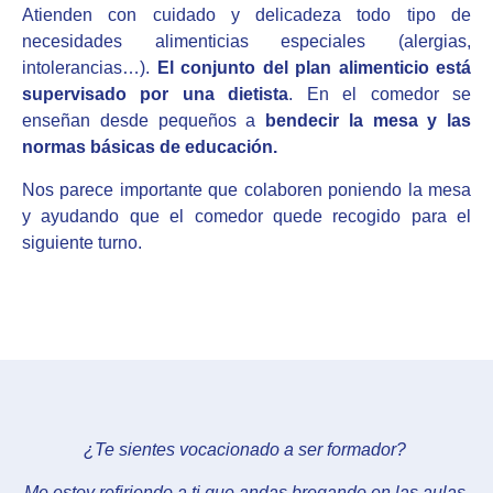
Atienden con cuidado y delicadeza todo tipo de
necesidades alimenticias especiales (alergias,
intolerancias…).
El conjunto del plan alimenticio está
supervisado por una dietista
. En el comedor se
enseñan desde pequeños a
bendecir la mesa y las
normas básicas de educación.
Nos parece importante que colaboren poniendo la mesa
y ayudando que el comedor quede recogido para el
siguiente turno.
¿Te sientes vocacionado a ser formador?
Me estoy refiriendo a ti que andas bregando en las aulas,