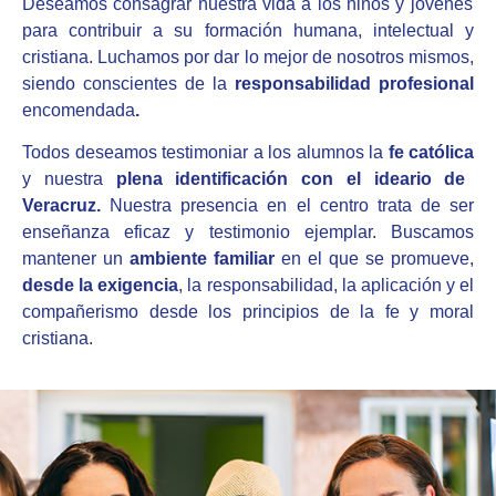
Deseamos consagrar nuestra vida a los niños y jóvenes
para contribuir a su formación humana, intelectual y
cristiana. Luchamos por dar lo mejor de nosotros mismos,
siendo conscientes de la
responsabilidad profesional
encomendada
.
Todos deseamos testimoniar a los alumnos la
fe católica
y nuestra
plena identificación con el ideario de
Veracruz.
Nuestra presencia en el centro trata de ser
enseñanza eficaz y testimonio ejemplar. Buscamos
mantener un
ambiente
famili
ar
en el que se promueve,
desde la exigencia
,
la responsabilidad, la aplicación y el
compañerismo desde los principios de la fe y moral
cristiana.