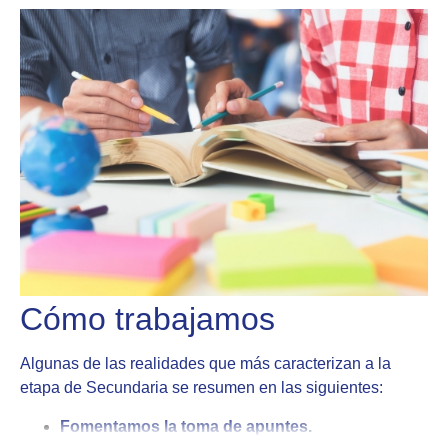
Cómo trabajamos
Algunas de las realidades que más caracterizan a la
etapa de Secundaria se resumen en las siguientes:
Fomentamos la toma de apuntes.